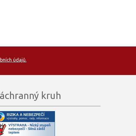
bních údajů.
áchranný kruh