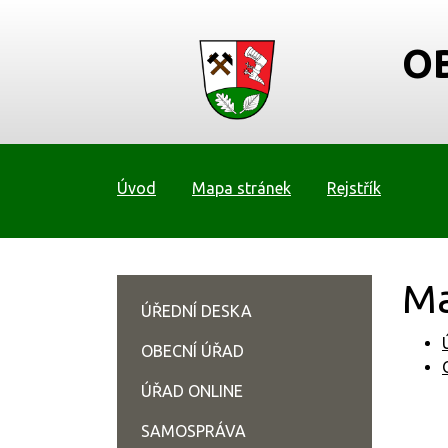
O
Úvod
Mapa stránek
Rejstřík
Ma
ÚŘEDNÍ DESKA
OBECNÍ ÚŘAD
ÚŘAD ONLINE
SAMOSPRÁVA