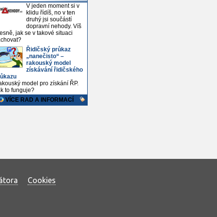
átora
Cookies