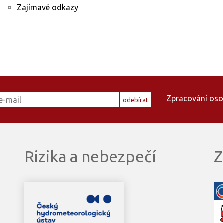
Zajímavé odkazy
Zpracování oso
odebírat
Rizika a nebezpečí
Z