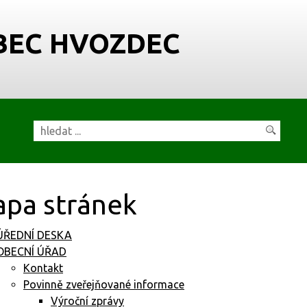
BEC HVOZDEC
pa stránek
ÚŘEDNÍ DESKA
OBECNÍ ÚŘAD
Kontakt
Povinně zveřejňované informace
Výroční zprávy