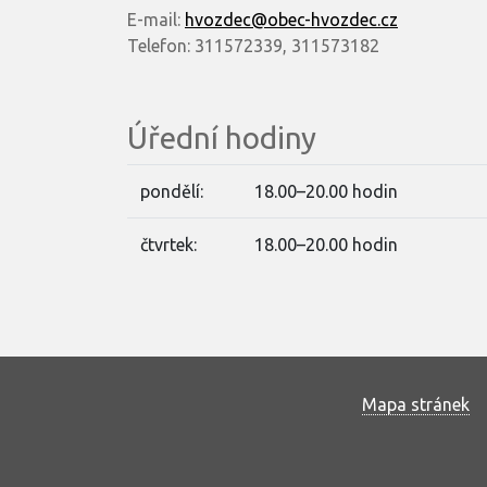
E-mail:
hvozdec@obec-hvozdec.cz
Telefon: 311572339, 311573182
Úřední hodiny
pondělí:
18.00–20.00 hodin
čtvrtek:
18.00–20.00 hodin
Mapa stránek