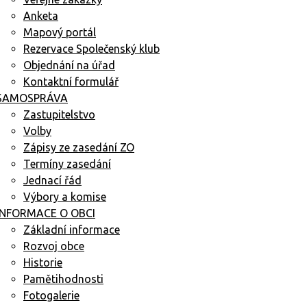
Anketa
Mapový portál
Rezervace Společenský klub
Objednání na úřad
Kontaktní formulář
SAMOSPRÁVA
Zastupitelstvo
Volby
Zápisy ze zasedání ZO
Termíny zasedání
Jednací řád
Výbory a komise
INFORMACE O OBCI
Základní informace
Rozvoj obce
Historie
Pamětihodnosti
Fotogalerie