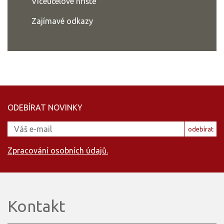
Víceúčelové hřiště
Zajímavé odkazy
ODEBÍRAT NOVINKY
odebírat
Zpracování osobních údajů.
Kontakt