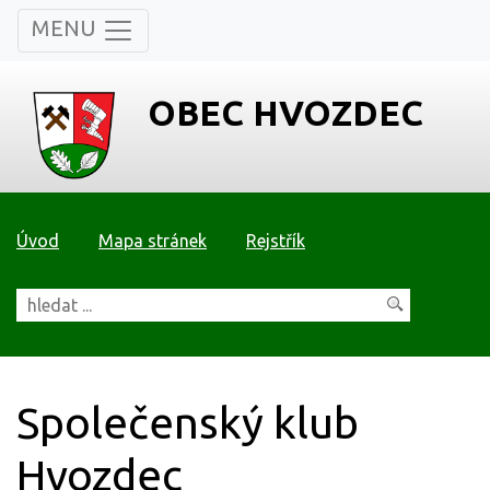
MENU
OBEC HVOZDEC
Úvod
Mapa stránek
Rejstřík
Společenský klub
Hvozdec