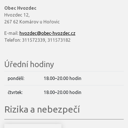
Obec Hvozdec
Hvozdec 12,
267 62 Komárov u Hořovic
E-mail:
hvozdec@obec-hvozdec.cz
Telefon: 311572339, 311573182
Úřední hodiny
pondělí:
18.00–20.00 hodin
čtvrtek:
18.00–20.00 hodin
Rizika a nebezpečí