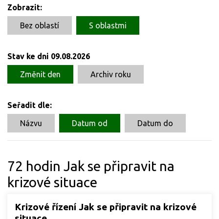
Zobrazit:
Bez oblastí
S oblastmi
Stav ke dni 09.08.2026
Změnit den
Archiv roku
Seřadit dle:
Názvu
Datum od
Datum do
72 hodin Jak se připravit na
krizové situace
Krizové řízení Jak se připravit na krizové
situace