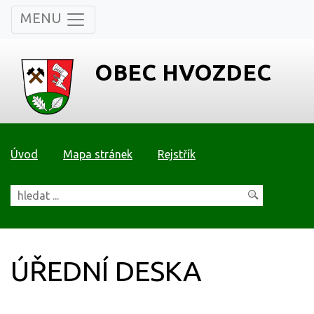
MENU
OBEC HVOZDEC
Úvod
Mapa stránek
Rejstřík
ÚŘEDNÍ DESKA