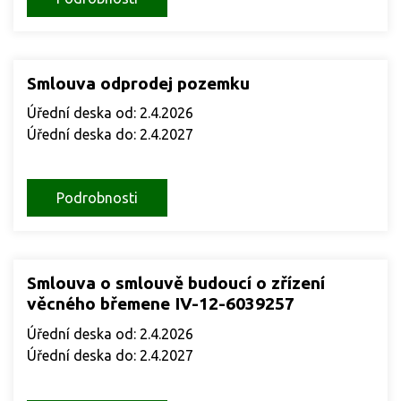
Smlouva odprodej pozemku
Úřední deska od: 2.4.2026
Úřední deska do: 2.4.2027
Podrobnosti
Smlouva o smlouvě budoucí o zřízení
věcného břemene IV-12-6039257
Úřední deska od: 2.4.2026
Úřední deska do: 2.4.2027