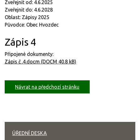
Zveřejnit od: 4.6.2025
Zveřejnit do: 4.6.2028
Oblast: Zápisy 2025
Původce: Obec Hvozdec
Zápis 4
Připojené dokumenty:
Zápis č .4.docm (DOCM 40.8 kB)
Návrat na předchozí stránku
ÚŘEDNÍ DESKA