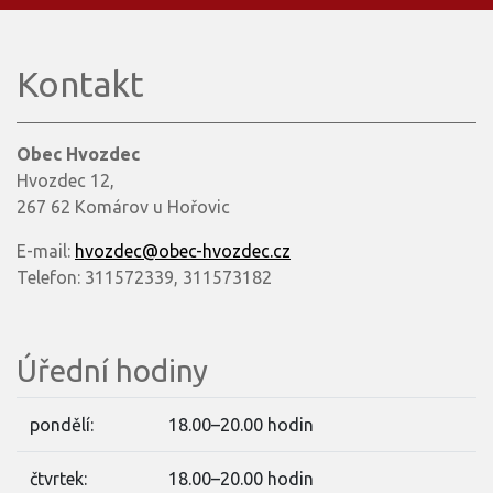
Kontakt
Obec Hvozdec
Hvozdec 12,
267 62 Komárov u Hořovic
E-mail:
hvozdec@obec-hvozdec.cz
Telefon: 311572339, 311573182
Úřední hodiny
pondělí:
18.00–20.00 hodin
čtvrtek:
18.00–20.00 hodin