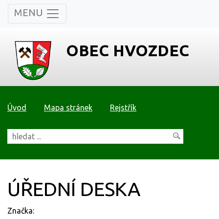
MENU
OBEC HVOZDEC
Úvod
Mapa stránek
Rejstřík
ÚŘEDNÍ DESKA
Značka: