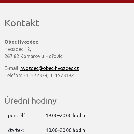
Kontakt
Obec Hvozdec
Hvozdec 12,
267 62 Komárov u Hořovic
E-mail:
hvozdec@obec-hvozdec.cz
Telefon: 311572339, 311573182
Úřední hodiny
pondělí:
18.00–20.00 hodin
čtvrtek:
18.00–20.00 hodin