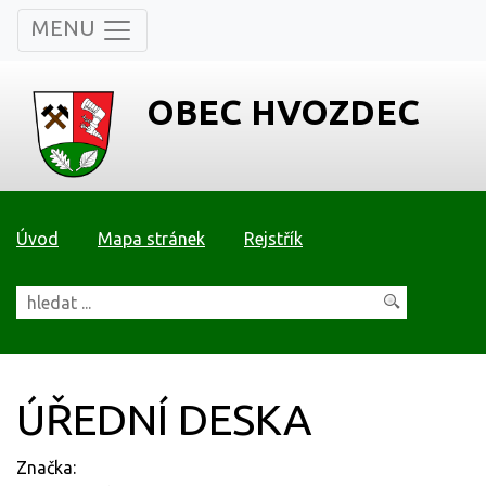
MENU
OBEC HVOZDEC
Úvod
Mapa stránek
Rejstřík
ÚŘEDNÍ DESKA
Značka: