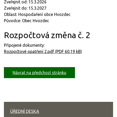
Zveřejnit od: 15.3.2026
Zveřejnit do: 15.3.2027
Oblast: Hospodaření obce Hvozdec
Původce: Obec Hvozdec
Rozpočtová změna č. 2
Připojené dokumenty:
Rozpočtové opatření 2.pdf (PDF 60.19 kB)
Návrat na předchozí stránku
ÚŘEDNÍ DESKA