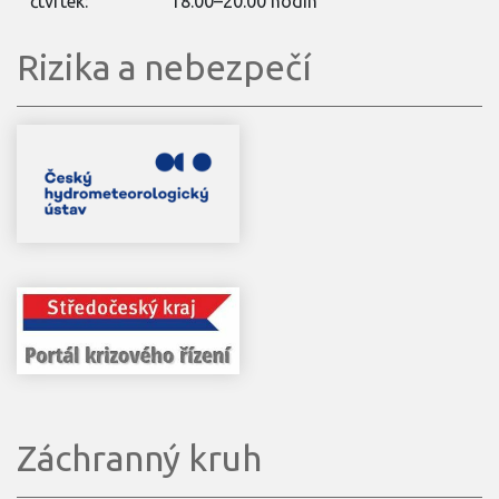
čtvrtek:
18.00–20.00 hodin
Rizika a nebezpečí
Záchranný kruh