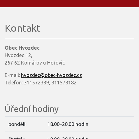
Kontakt
Obec Hvozdec
Hvozdec 12,
267 62 Komárov u Hořovic
E-mail:
hvozdec@obec-hvozdec.cz
Telefon: 311572339, 311573182
Úřední hodiny
pondělí:
18.00–20.00 hodin