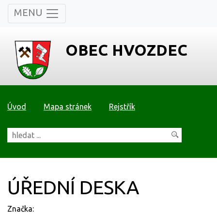
MENU
OBEC HVOZDEC
Úvod
Mapa stránek
Rejstřík
ÚŘEDNÍ DESKA
Značka: