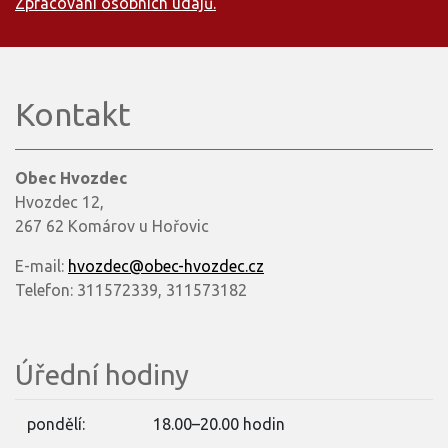
Zpracování osobních údajů.
Kontakt
Obec Hvozdec
Hvozdec 12,
267 62 Komárov u Hořovic
E-mail:
hvozdec@obec-hvozdec.cz
Telefon: 311572339, 311573182
Úřední hodiny
pondělí:
18.00–20.00 hodin