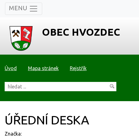
MENU
OBEC HVOZDEC
Úvod
Mapa stránek
Rejstřík
ÚŘEDNÍ DESKA
Značka: