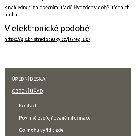
k nahlédnutí na obecním úřadě Hvozdec v době úředních
hodin.
V elektronické podobě
https://gis.kr-stredocesky.cz/js/reg_up/
ÚŘEDNÍ DESKA
OBECNÍ ÚŘAD
Kontakt
Povinně zveřejňované informace
Co mohu vyřídit zde