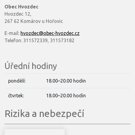
Obec Hvozdec
Hvozdec 12,
267 62 Komárov u Hořovic
E-mail:
hvozdec@obec-hvozdec.cz
Telefon: 311572339, 311573182
Úřední hodiny
pondělí:
18.00–20.00 hodin
čtvrtek:
18.00–20.00 hodin
Rizika a nebezpečí