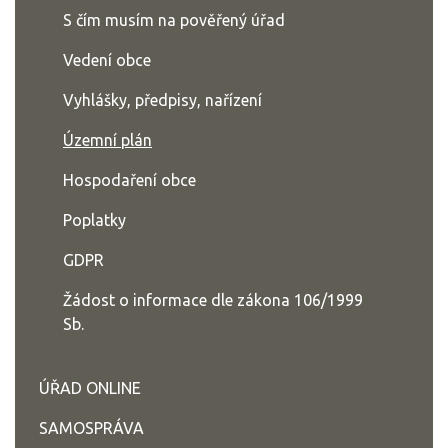
S čím musím na pověřený úřad
Vedení obce
Vyhlášky, předpisy, nařízení
Územní plán
Hospodaření obce
Poplatky
GDPR
Žádost o informace dle zákona 106/1999
Sb.
ÚŘAD ONLINE
SAMOSPRÁVA