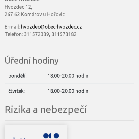
Hvozdec 12,
267 62 Komárov u Hořovic
E-mail:
hvozdec@obec-hvozdec.cz
Telefon: 311572339, 311573182
Úřední hodiny
pondělí:
18.00–20.00 hodin
čtvrtek:
18.00–20.00 hodin
Rizika a nebezpečí