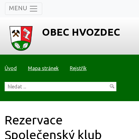
MENU
OBEC HVOZDEC
Úvod
Mapa stránek
Rejstřík
Rezervace
Společenský klub