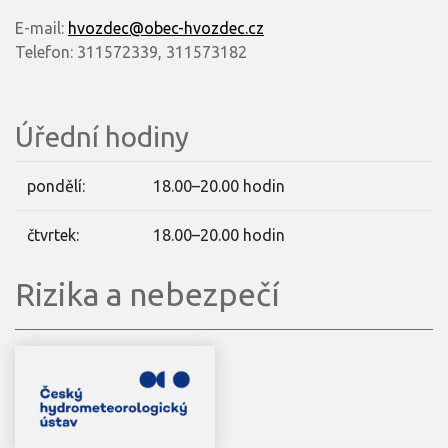
E-mail:
hvozdec@obec-hvozdec.cz
Telefon: 311572339, 311573182
Úřední hodiny
pondělí:
18.00–20.00 hodin
čtvrtek:
18.00–20.00 hodin
Rizika a nebezpečí