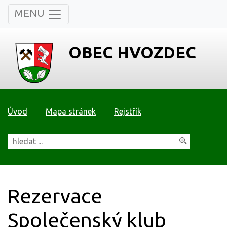
MENU
OBEC HVOZDEC
Úvod
Mapa stránek
Rejstřík
Rezervace
Společenský klub