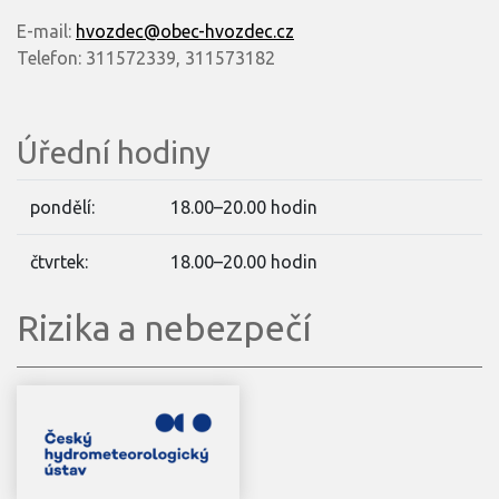
E-mail:
hvozdec@obec-hvozdec.cz
Telefon: 311572339, 311573182
Úřední hodiny
pondělí:
18.00–20.00 hodin
čtvrtek:
18.00–20.00 hodin
Rizika a nebezpečí