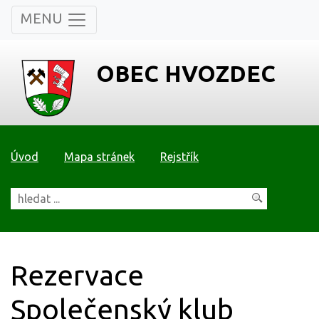
MENU
OBEC HVOZDEC
Úvod
Mapa stránek
Rejstřík
Rezervace
Společenský klub