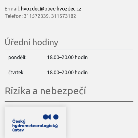
E-mail:
hvozdec@obec-hvozdec.cz
Telefon: 311572339, 311573182
Úřední hodiny
pondělí:
18.00–20.00 hodin
čtvrtek:
18.00–20.00 hodin
Rizika a nebezpečí