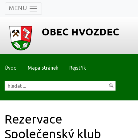
MENU
OBEC HVOZDEC
Úvod
Mapa stránek
Rejstřík
Rezervace
Společenský klub