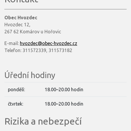
Obec Hvozdec
Hvozdec 12,
267 62 Komárov u Hořovic
E-mail:
hvozdec@obec-hvozdec.cz
Telefon: 311572339, 311573182
Úřední hodiny
pondělí:
18.00–20.00 hodin
čtvrtek:
18.00–20.00 hodin
Rizika a nebezpečí