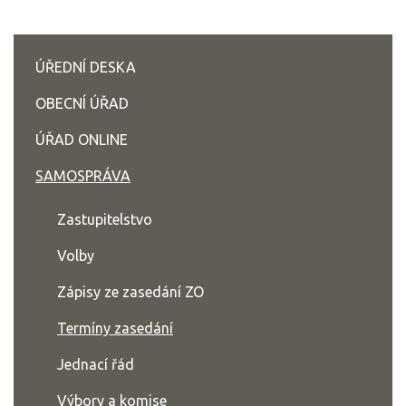
ÚŘEDNÍ DESKA
OBECNÍ ÚŘAD
ÚŘAD ONLINE
SAMOSPRÁVA
Zastupitelstvo
Volby
Zápisy ze zasedání ZO
Termíny zasedání
Jednací řád
Výbory a komise