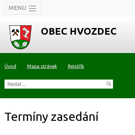
MENU
OBEC HVOZDEC
Úvod
Mapa stránek
Rejstřík
Termíny zasedání