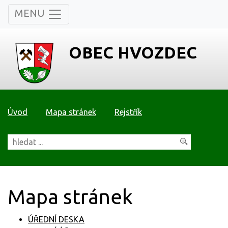
MENU
OBEC HVOZDEC
Úvod
Mapa stránek
Rejstřík
Mapa stránek
ÚŘEDNÍ DESKA