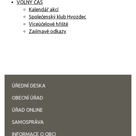
VOLNÝ ČAS
Kalendář akcí
Společenský klub Hvozdec
Víceúčelové hřiště
Zajímavé odkazy
ÚŘEDNÍ DESKA
OBECNÍ ÚŘAD
ÚŘAD ONLINE
SAMOSPRÁVA
INFORMACE O OBCI