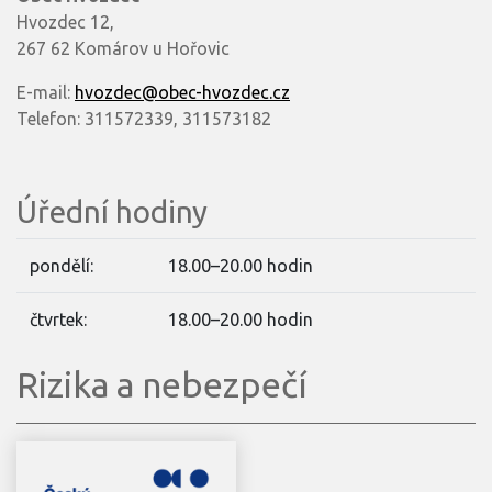
Hvozdec 12,
267 62 Komárov u Hořovic
E-mail:
hvozdec@obec-hvozdec.cz
Telefon: 311572339, 311573182
Úřední hodiny
pondělí:
18.00–20.00 hodin
čtvrtek:
18.00–20.00 hodin
Rizika a nebezpečí