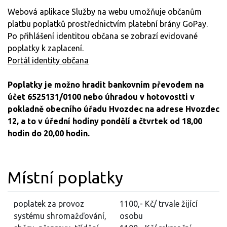
Webová aplikace Služby na webu umožňuje občanům
platbu poplatků prostřednictvím platební brány GoPay.
Po přihlášení identitou občana se zobrazí evidované
poplatky k zaplacení.
Portál identity občana
Poplatky je možno hradit bankovním převodem na
účet 6525131/0100 nebo úhradou v hotovostti v
pokladně obecního úřadu Hvozdec na adrese Hvozdec
12, a to v úřední hodiny pondělí a čtvrtek od 18,00
hodin do 20,00 hodin.
Místní poplatky
poplatek za provoz
1100,- Kč/ trvale žijící
systému shromažďování,
osobu