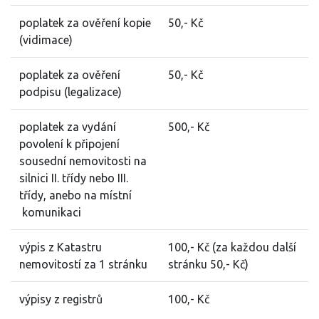
poplatek za ověření kopie
50,- Kč
(vidimace)
poplatek za ověření
50,- Kč
podpisu (legalizace)
poplatek za vydání
500,- Kč
povolení k připojení
sousední nemovitosti na
silnici II. třídy nebo III.
třídy, anebo na místní
komunikaci
výpis z Katastru
100,- Kč (za každou další
nemovitostí za 1 stránku
stránku 50,- Kč)
výpisy z registrů
100,- Kč