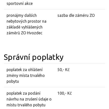
sportovní akce
pronájmy dalších
sazba dle záměru ZO
nebytových prostor na
základě vyhlášených
záměrů ZO Hvozdec
Správní poplatky
poplatek za ohlášení
50,- Kč
změny místa trvalého
pobytu
poplatek za podání
100,- Kč
návrhu na zrušení údaje o
místu trvalého pobytu