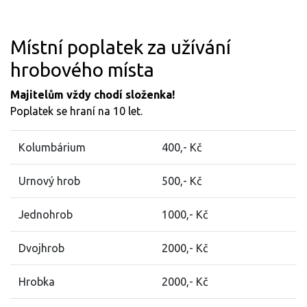
Místní poplatek za užívání
hrobového místa
Majitelům vždy chodí složenka!
Poplatek se hraní na 10 let.
Kolumbárium
400,- Kč
Urnový hrob
500,- Kč
Jednohrob
1000,- Kč
Dvojhrob
2000,- Kč
Hrobka
2000,- Kč