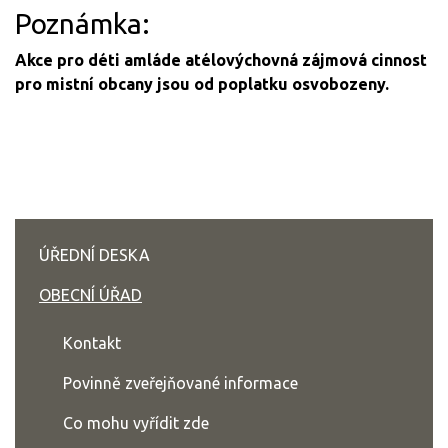
Poznámka:
Akce pro déti amláde atélovýchovná zájmová cinnost
pro mistní obcany jsou od poplatku osvobozeny.
ÚŘEDNÍ DESKA
OBECNÍ ÚŘAD
Kontakt
Povinně zveřejňované informace
Co mohu vyřídit zde