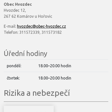
Obec Hvozdec
Hvozdec 12,
267 62 Komárov u Hořovic
E-mail:
hvozdec@obec-hvozdec.cz
Telefon: 311572339, 311573182
Úřední hodiny
pondělí:
18.00–20.00 hodin
čtvrtek:
18.00–20.00 hodin
Rizika a nebezpečí