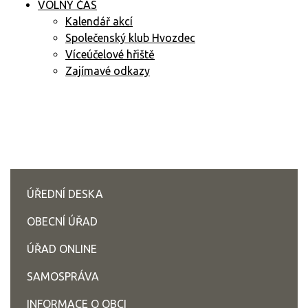
VOLNÝ ČAS
Kalendář akcí
Společenský klub Hvozdec
Víceúčelové hřiště
Zajímavé odkazy
ÚŘEDNÍ DESKA
OBECNÍ ÚŘAD
ÚŘAD ONLINE
SAMOSPRÁVA
INFORMACE O OBCI