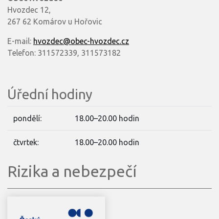
Hvozdec 12,
267 62 Komárov u Hořovic
E-mail:
hvozdec@obec-hvozdec.cz
Telefon: 311572339, 311573182
Úřední hodiny
pondělí:
18.00–20.00 hodin
čtvrtek:
18.00–20.00 hodin
Rizika a nebezpečí