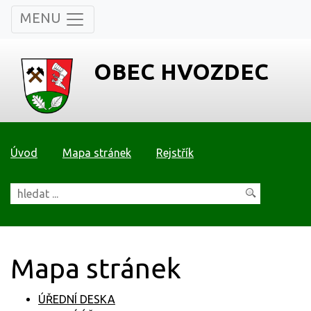
MENU
OBEC HVOZDEC
Úvod
Mapa stránek
Rejstřík
Mapa stránek
ÚŘEDNÍ DESKA