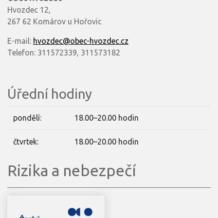
Hvozdec 12,
267 62 Komárov u Hořovic
E-mail:
hvozdec@obec-hvozdec.cz
Telefon: 311572339, 311573182
Úřední hodiny
pondělí:
18.00–20.00 hodin
čtvrtek:
18.00–20.00 hodin
Rizika a nebezpečí