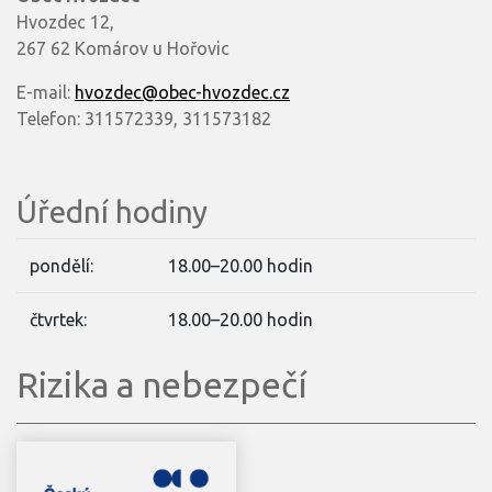
Hvozdec 12,
267 62 Komárov u Hořovic
E-mail:
hvozdec@obec-hvozdec.cz
Telefon: 311572339, 311573182
Úřední hodiny
pondělí:
18.00–20.00 hodin
čtvrtek:
18.00–20.00 hodin
Rizika a nebezpečí