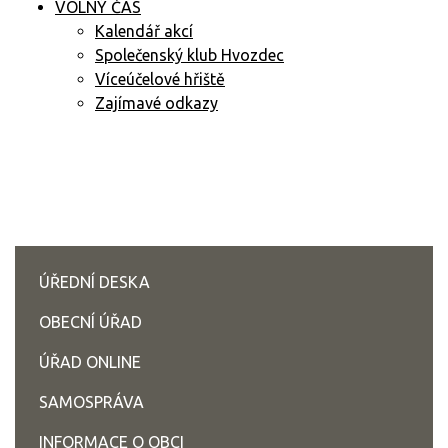
VOLNÝ ČAS
Kalendář akcí
Společenský klub Hvozdec
Víceúčelové hřiště
Zajímavé odkazy
ÚŘEDNÍ DESKA
OBECNÍ ÚŘAD
ÚŘAD ONLINE
SAMOSPRÁVA
INFORMACE O OBCI