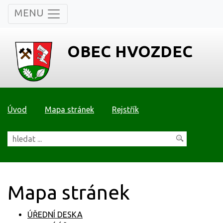
MENU
OBEC HVOZDEC
Úvod
Mapa stránek
Rejstřík
Mapa stránek
ÚŘEDNÍ DESKA