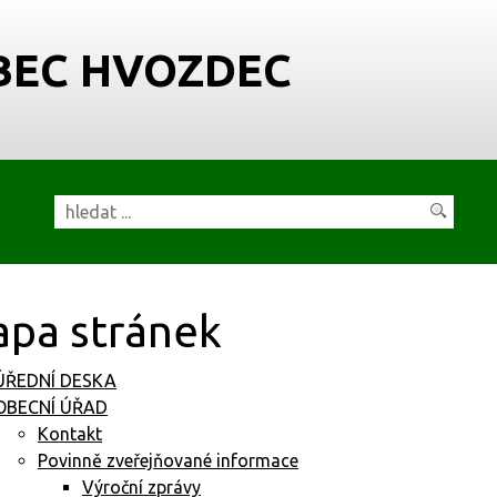
BEC HVOZDEC
pa stránek
ÚŘEDNÍ DESKA
OBECNÍ ÚŘAD
Kontakt
Povinně zveřejňované informace
Výroční zprávy