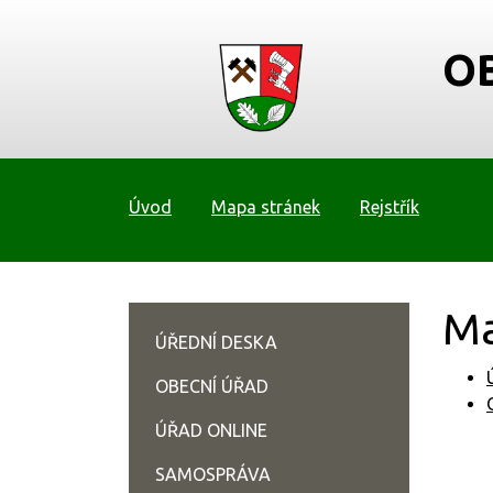
O
Úvod
Mapa stránek
Rejstřík
Ma
ÚŘEDNÍ DESKA
OBECNÍ ÚŘAD
ÚŘAD ONLINE
SAMOSPRÁVA