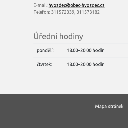
E-mail:
hvozdec@obec-hvozdec.cz
Telefon: 311572339, 311573182
Úřední hodiny
pondělí:
18.00–20.00 hodin
čtvrtek:
18.00–20.00 hodin
Mapa stránek