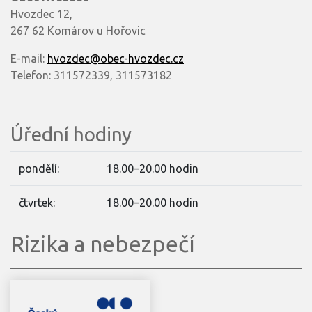
Hvozdec 12,
267 62 Komárov u Hořovic
E-mail:
hvozdec@obec-hvozdec.cz
Telefon: 311572339, 311573182
Úřední hodiny
pondělí:
18.00–20.00 hodin
čtvrtek:
18.00–20.00 hodin
Rizika a nebezpečí