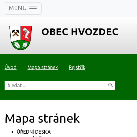
MENU
OBEC HVOZDEC
Úvod
Mapa stránek
Rejstřík
Mapa stránek
ÚŘEDNÍ DESKA