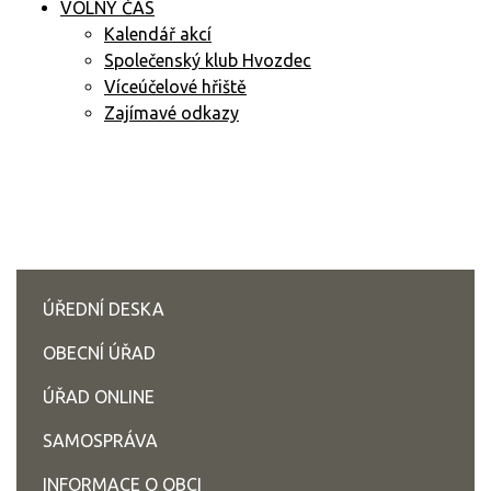
VOLNÝ ČAS
Kalendář akcí
Společenský klub Hvozdec
Víceúčelové hřiště
Zajímavé odkazy
ÚŘEDNÍ DESKA
OBECNÍ ÚŘAD
ÚŘAD ONLINE
SAMOSPRÁVA
INFORMACE O OBCI