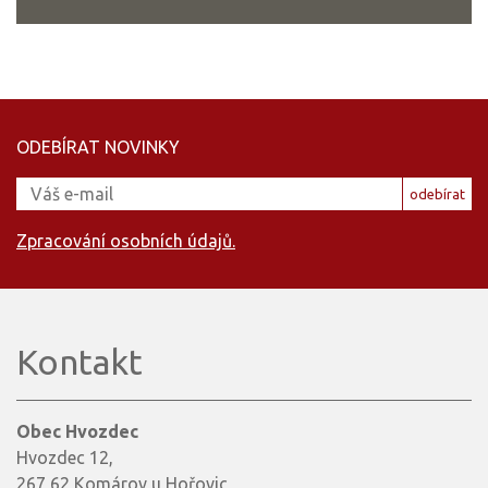
ODEBÍRAT NOVINKY
odebírat
Zpracování osobních údajů.
Kontakt
Obec Hvozdec
Hvozdec 12,
267 62 Komárov u Hořovic