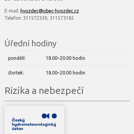
E-mail:
hvozdec@obec-hvozdec.cz
Telefon: 311572339, 311573182
Úřední hodiny
pondělí:
18.00–20.00 hodin
čtvrtek:
18.00–20.00 hodin
Rizika a nebezpečí