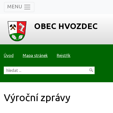
MENU
OBEC HVOZDEC
Úvod
Mapa stránek
Rejstřík
Výroční zprávy