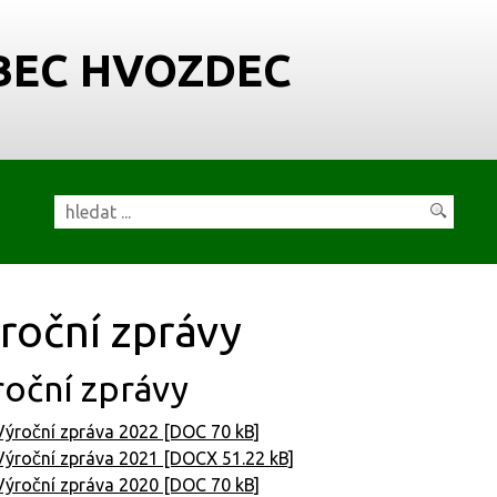
BEC HVOZDEC
roční zprávy
roční zprávy
Výroční zpráva 2022 [DOC 70 kB]
Výroční zpráva 2021 [DOCX 51.22 kB]
Výroční zpráva 2020 [DOC 70 kB]