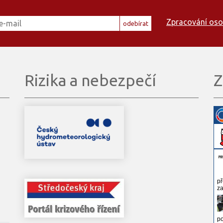
Zpracování oso
odebírat
Rizika a nebezpečí
Z