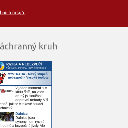
bních údajů.
áchranný kruh