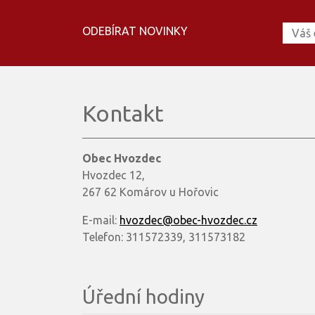
ODEBÍRAT NOVINKY
Kontakt
Obec Hvozdec
Hvozdec 12,
267 62 Komárov u Hořovic
E-mail:
hvozdec@obec-hvozdec.cz
Telefon: 311572339, 311573182
Úřední hodiny