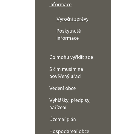
informace
Výroční zprávy
Poskytnuté
informace
Co mohu vyřídit zde
S čím musím na
pověřený úřad
Vedení obce
Vyhlášky, předpisy,
nařízení
Územní plán
Hospodaření obce