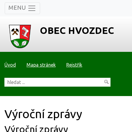
MENU
OBEC HVOZDEC
Úvod
Mapa stránek
Rejstřík
Výroční zprávy
Výroční zprávy