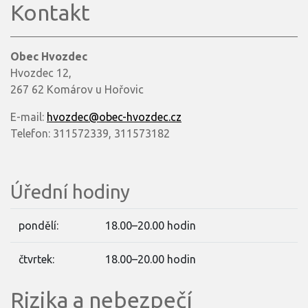
Kontakt
Obec Hvozdec
Hvozdec 12,
267 62 Komárov u Hořovic
E-mail:
hvozdec@obec-hvozdec.cz
Telefon: 311572339, 311573182
Úřední hodiny
pondělí:
18.00–20.00 hodin
čtvrtek:
18.00–20.00 hodin
Rizika a nebezpečí