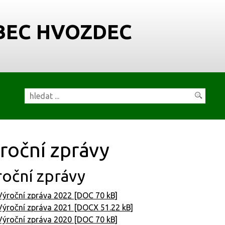
BEC HVOZDEC
roční zprávy
roční zprávy
Výroční zpráva 2022 [DOC 70 kB]
Výroční zpráva 2021 [DOCX 51.22 kB]
Výroční zpráva 2020 [DOC 70 kB]