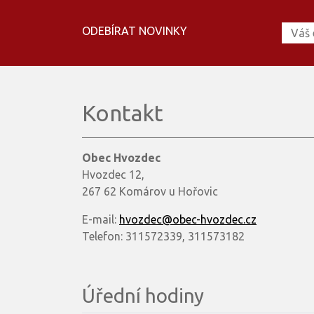
ODEBÍRAT NOVINKY
Kontakt
Obec Hvozdec
Hvozdec 12,
267 62 Komárov u Hořovic
E-mail:
hvozdec@obec-hvozdec.cz
Telefon: 311572339, 311573182
Úřední hodiny