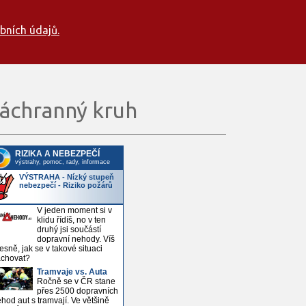
bních údajů.
áchranný kruh