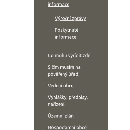
informace
Výroční zprávy
Poskytnuté
informace
Co mohu vyřídit zde
S čím musím na
pověřený úřad
Vedení obce
Vyhlášky, předpisy,
nařízení
Územní plán
Hospodaření obce