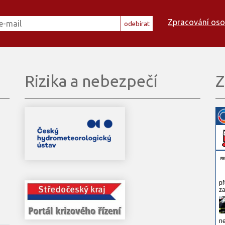
Zpracování oso
odebírat
Rizika a nebezpečí
Z