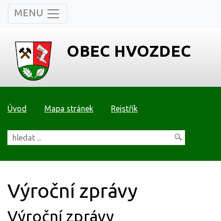
MENU
OBEC HVOZDEC
Úvod
Mapa stránek
Rejstřík
Výroční zprávy
Výroční zprávy