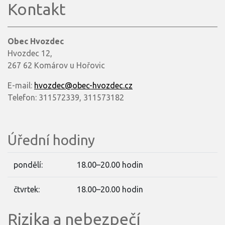
Kontakt
Obec Hvozdec
Hvozdec 12,
267 62 Komárov u Hořovic
E-mail:
hvozdec@obec-hvozdec.cz
Telefon: 311572339, 311573182
Úřední hodiny
pondělí:
18.00–20.00 hodin
čtvrtek:
18.00–20.00 hodin
Rizika a nebezpečí