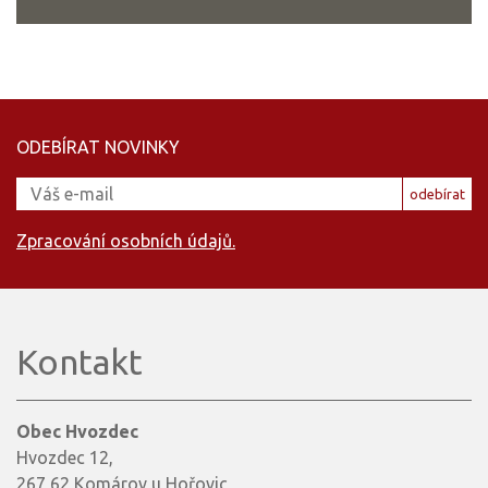
ODEBÍRAT NOVINKY
odebírat
Zpracování osobních údajů.
Kontakt
Obec Hvozdec
Hvozdec 12,
267 62 Komárov u Hořovic