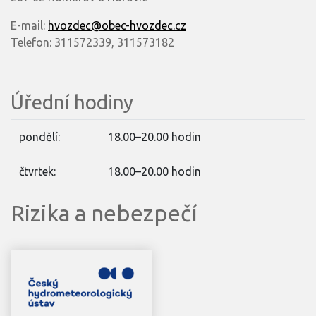
E-mail:
hvozdec@obec-hvozdec.cz
Telefon: 311572339, 311573182
Úřední hodiny
pondělí:
18.00–20.00 hodin
čtvrtek:
18.00–20.00 hodin
Rizika a nebezpečí