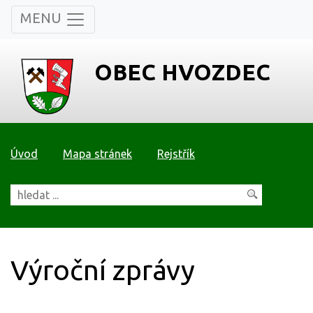
MENU
OBEC HVOZDEC
Úvod
Mapa stránek
Rejstřík
Výroční zprávy