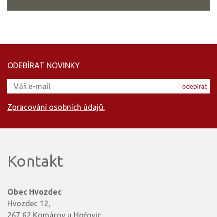
ODEBÍRAT NOVINKY
odebírat
Zpracování osobních údajů.
Kontakt
Obec Hvozdec
Hvozdec 12,
267 62 Komárov u Hořovic