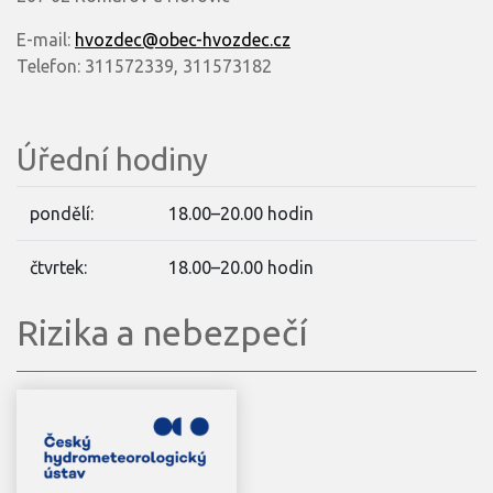
E-mail:
hvozdec@obec-hvozdec.cz
Telefon: 311572339, 311573182
Úřední hodiny
pondělí:
18.00–20.00 hodin
čtvrtek:
18.00–20.00 hodin
Rizika a nebezpečí