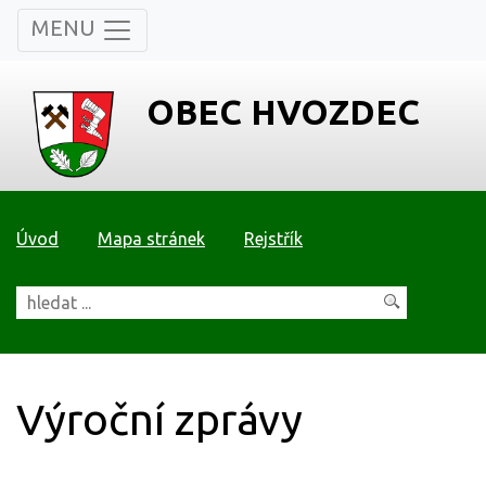
MENU
OBEC HVOZDEC
Úvod
Mapa stránek
Rejstřík
Výroční zprávy