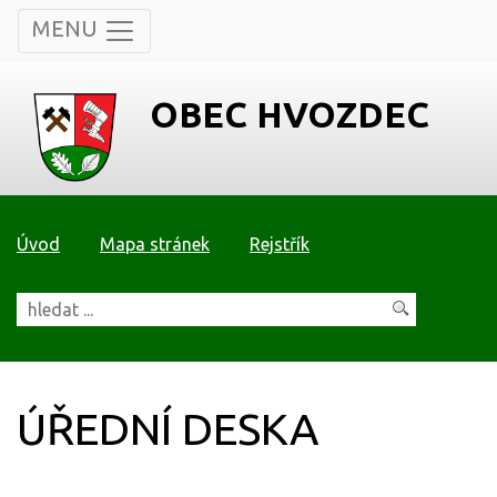
MENU
OBEC HVOZDEC
Úvod
Mapa stránek
Rejstřík
ÚŘEDNÍ DESKA