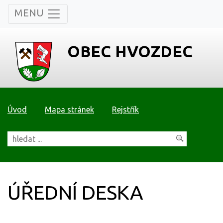
MENU
OBEC HVOZDEC
Úvod
Mapa stránek
Rejstřík
ÚŘEDNÍ DESKA