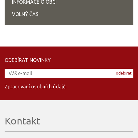
INFORMACE O OBCI
VOLNÝ ČAS
ODEBÍRAT NOVINKY
odebírat
Zpracování osobních údajů.
Kontakt