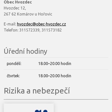
Obec Hvozdec
Hvozdec 12,
267 62 Komárov u Hořovic
E-mail:
hvozdec@obec-hvozdec.cz
Telefon: 311572339, 311573182
Úřední hodiny
pondělí:
18.00–20.00 hodin
čtvrtek:
18.00–20.00 hodin
Rizika a nebezpečí