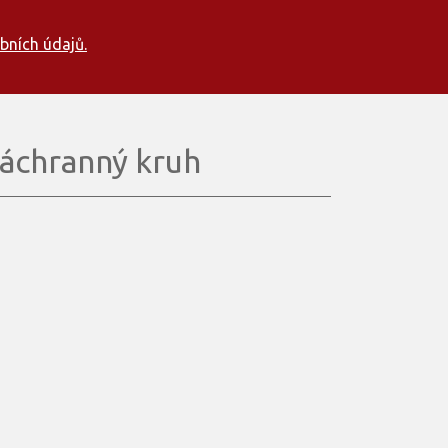
bních údajů.
áchranný kruh