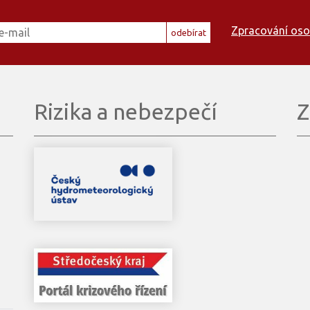
Zpracování oso
odebírat
Rizika a nebezpečí
Z