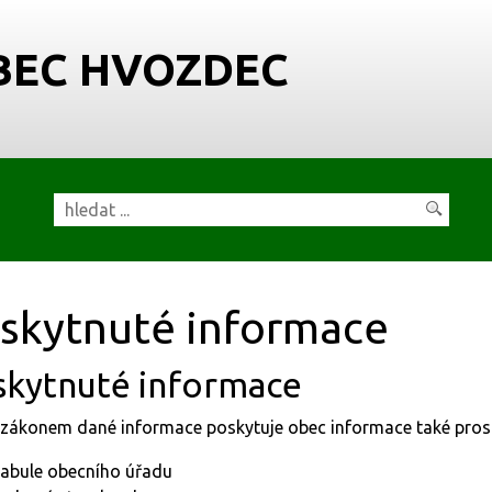
BEC HVOZDEC
skytnuté informace
skytnuté informace
zákonem dané informace poskytuje obec informace také prost
tabule obecního úřadu