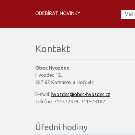
ODEBÍRAT NOVINKY
Kontakt
Obec Hvozdec
Hvozdec 12,
267 62 Komárov u Hořovic
E-mail:
hvozdec@obec-hvozdec.cz
Telefon: 311572339, 311573182
Úřední hodiny