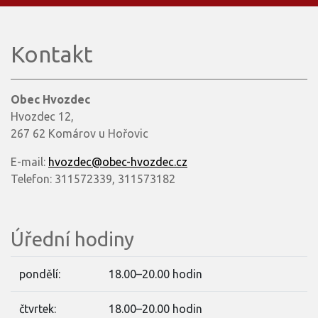
Kontakt
Obec Hvozdec
Hvozdec 12,
267 62 Komárov u Hořovic
E-mail:
hvozdec@obec-hvozdec.cz
Telefon: 311572339, 311573182
Úřední hodiny
pondělí:
18.00–20.00 hodin
čtvrtek:
18.00–20.00 hodin