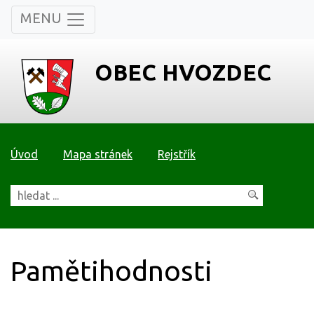
MENU
OBEC HVOZDEC
Úvod
Mapa stránek
Rejstřík
Pamětihodnosti