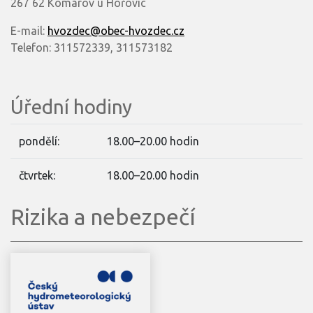
267 62 Komárov u Hořovic
E-mail:
hvozdec@obec-hvozdec.cz
Telefon: 311572339, 311573182
Úřední hodiny
pondělí:
18.00–20.00 hodin
čtvrtek:
18.00–20.00 hodin
Rizika a nebezpečí