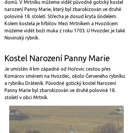
domů. V Mrtníku můžeme vidět původně gotický kostel
narození Panny Marie, který byl zbarokizován ve druhé
polovině 18. století. Střecha je dosud kryta šindelem.
Kolem kostela je hřbitov. Mezi Mrtníkem a Hvozdcem
můžeme vidět boží muka z roku 1703. U Hvozdec je také
Novinský rybník.
Kostel Narození Panny Marie
Je umístěn 4 km západně od Hořovic cestou přes
Komárov směrem na Hvozdec, okolo Červeného rybníku
a rybníku Dráteník. Původně gotický kostel Narození
Panny Marie byl zbarokizován ve druhé polovině 18.
století v obci Mrtník.