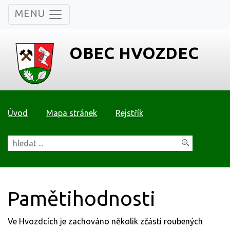
MENU
OBEC HVOZDEC
Úvod
Mapa stránek
Rejstřík
Pamětihodnosti
Ve Hvozdcích je zachováno několik zčásti roubených