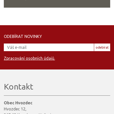
ODEBÍRAT NOVINKY
odebírat
Zpracování osobních údajů.
Kontakt
Obec Hvozdec
Hvozdec 12,