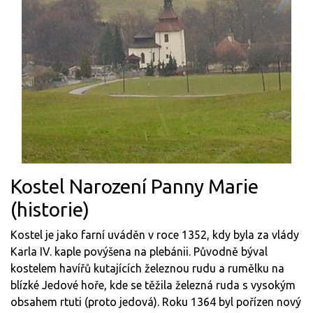
Kostel Narození Panny Marie
(historie)
Kostel je jako farní uváděn v roce 1352, kdy byla za vlády
Karla IV. kaple povýšena na plebánii. Původně býval
kostelem havířů kutajících železnou rudu a rumělku na
blízké Jedové hoře, kde se těžila železná ruda s vysokým
obsahem rtuti (proto jedová). Roku 1364 byl pořízen nový