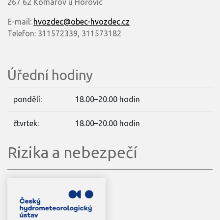
267 62 Komárov u Hořovic
E-mail:
hvozdec@obec-hvozdec.cz
Telefon: 311572339, 311573182
Úřední hodiny
pondělí:
18.00–20.00 hodin
čtvrtek:
18.00–20.00 hodin
Rizika a nebezpečí