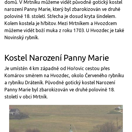
domů. V Mrtníku můžeme vidět původně gotický kostel
narození Panny Marie, který byl zbarokizován ve druhé
polovině 18. století. Střecha je dosud kryta šindelem.
Kolem kostela je hřbitov. Mezi Mrtníkem a Hvozdcem
můžeme vidět boží muka z roku 1703. U Hvozdec je také
Novinský rybník.
Kostel Narození Panny Marie
Je umístěn 4 km západně od Hořovic cestou přes
Komárov směrem na Hvozdec, okolo Červeného rybníku
a rybníku Dráteník. Původně gotický kostel Narození
Panny Marie byl zbarokizován ve druhé polovině 18.
století v obci Mrtník.