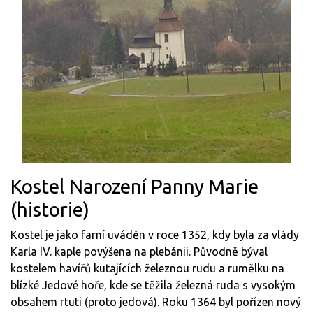
Kostel Narození Panny Marie
(historie)
Kostel je jako farní uváděn v roce 1352, kdy byla za vlády
Karla IV. kaple povýšena na plebánii. Původně býval
kostelem havířů kutajících železnou rudu a rumělku na
blízké Jedové hoře, kde se těžila železná ruda s vysokým
obsahem rtuti (proto jedová). Roku 1364 byl pořízen nový