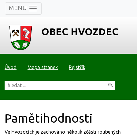
MENU
OBEC HVOZDEC
Úvod
Mapa stránek
Rejstřík
Pamětihodnosti
Ve Hvozdcích je zachováno několik zčásti roubených