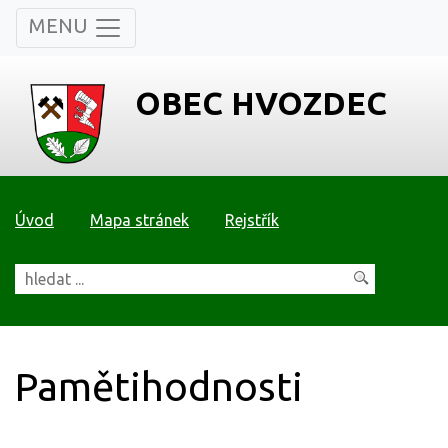
MENU
OBEC HVOZDEC
Úvod
Mapa stránek
Rejstřík
Pamětihodnosti