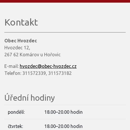
Kontakt
Obec Hvozdec
Hvozdec 12,
267 62 Komárov u Hořovic
E-mail:
hvozdec@obec-hvozdec.cz
Telefon: 311572339, 311573182
Úřední hodiny
pondělí:
18.00–20.00 hodin
čtvrtek:
18.00–20.00 hodin