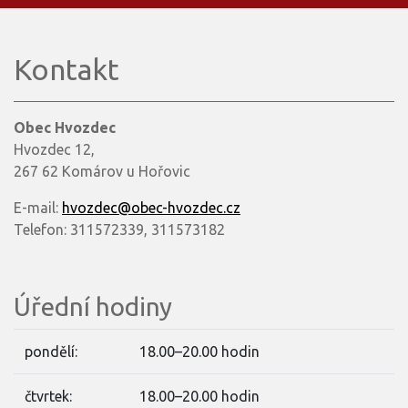
Kontakt
Obec Hvozdec
Hvozdec 12,
267 62 Komárov u Hořovic
E-mail:
hvozdec@obec-hvozdec.cz
Telefon: 311572339, 311573182
Úřední hodiny
pondělí:
18.00–20.00 hodin
čtvrtek:
18.00–20.00 hodin