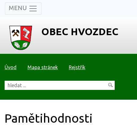
MENU
OBEC HVOZDEC
Úvod
Mapa stránek
Rejstřík
Pamětihodnosti