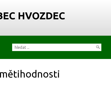
BEC HVOZDEC
mětihodnosti