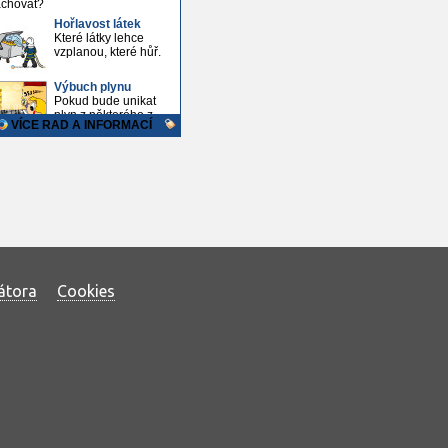
átora
Cookies