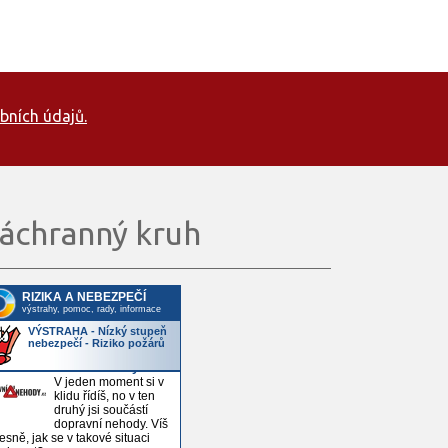
bních údajů.
áchranný kruh