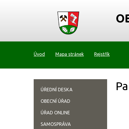
O
Úvod
Mapa stránek
Rejstřík
Pa
ÚŘEDNÍ DESKA
OBECNÍ ÚŘAD
ÚŘAD ONLINE
SAMOSPRÁVA