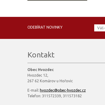
ODEBÍRAT NOVINKY
Kontakt
Obec Hvozdec
Hvozdec 12,
267 62 Komárov u Hořovic
E-mail:
hvozdec@obec-hvozdec.cz
Telefon: 311572339, 311573182