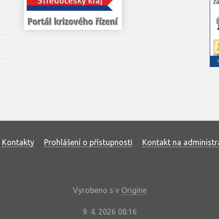
Kontakty
Prohlášení o přístupnosti
Kontakt na administr
Vyrobeno s
v
Origine
9. 4. 2026 08:16