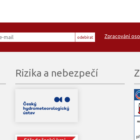
Zpracování oso
odebírat
Rizika a nebezpečí
Z