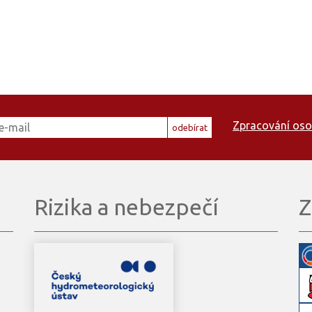
Zpracování oso
odebírat
Rizika a nebezpečí
Z