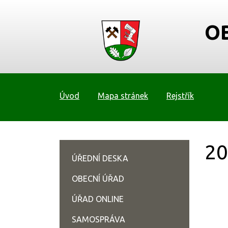
O
Úvod
Mapa stránek
Rejstřík
20
ÚŘEDNÍ DESKA
OBECNÍ ÚŘAD
ÚŘAD ONLINE
SAMOSPRÁVA