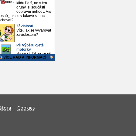
átora
Cookies