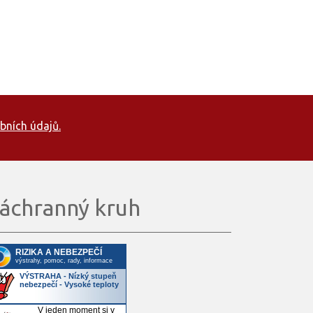
bních údajů.
áchranný kruh