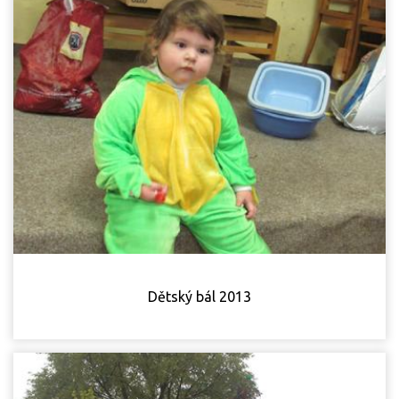
Dětský bál 2013