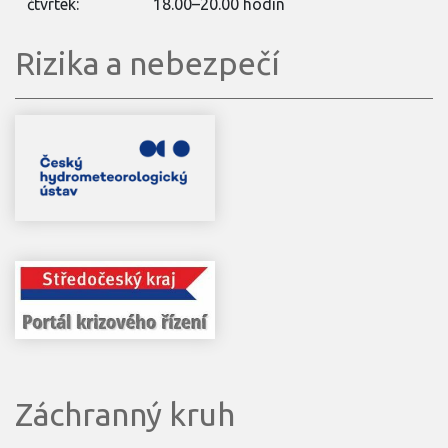
čtvrtek:
18.00–20.00 hodin
Rizika a nebezpečí
Záchranný kruh