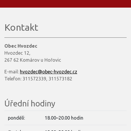
Kontakt
Obec Hvozdec
Hvozdec 12,
267 62 Komárov u Hořovic
E-mail:
hvozdec@obec-hvozdec.cz
Telefon: 311572339, 311573182
Úřední hodiny
pondělí:
18.00–20.00 hodin