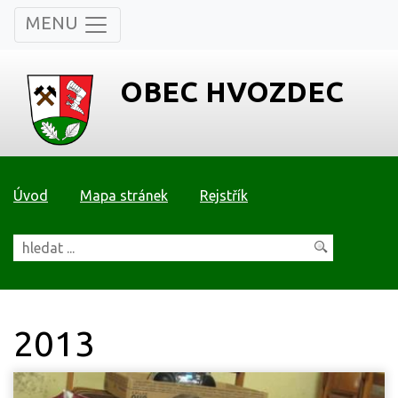
MENU
OBEC HVOZDEC
Úvod
Mapa stránek
Rejstřík
2013