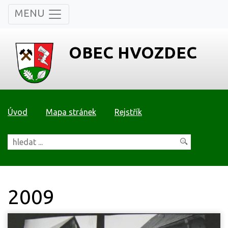
MENU
OBEC HVOZDEC
Úvod
Mapa stránek
Rejstřík
2009