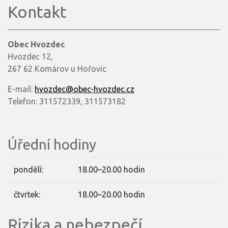
Kontakt
Obec Hvozdec
Hvozdec 12,
267 62 Komárov u Hořovic
E-mail:
hvozdec@obec-hvozdec.cz
Telefon: 311572339, 311573182
Úřední hodiny
pondělí:
18.00–20.00 hodin
čtvrtek:
18.00–20.00 hodin
Rizika a nebezpečí