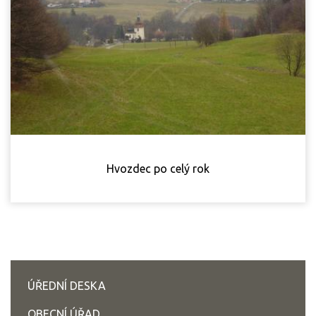
Hvozdec po celý rok
ÚŘEDNÍ DESKA
OBECNÍ ÚŘAD