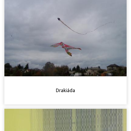
Drakiáda