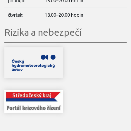
pondělí:
18.00–20.00 hodin
čtvrtek:
18.00–20.00 hodin
Rizika a nebezpečí