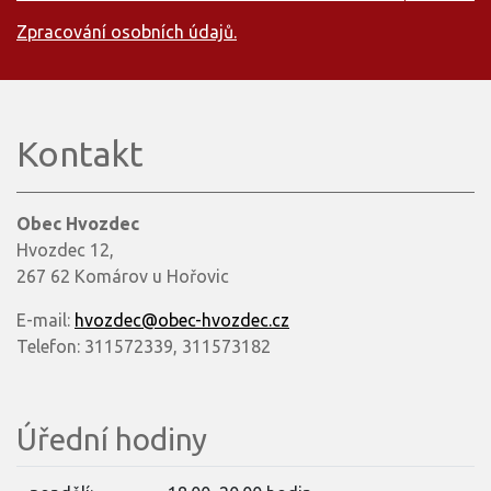
Zpracování osobních údajů.
Kontakt
Obec Hvozdec
Hvozdec 12,
267 62 Komárov u Hořovic
E-mail:
hvozdec@obec-hvozdec.cz
Telefon: 311572339, 311573182
Úřední hodiny