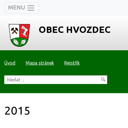
MENU
OBEC HVOZDEC
Úvod
Mapa stránek
Rejstřík
2015