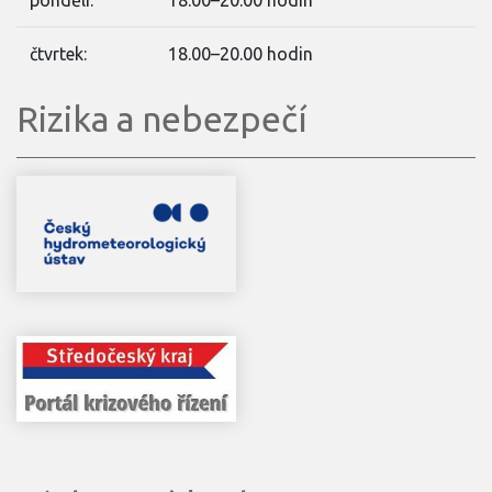
pondělí:
18.00–20.00 hodin
čtvrtek:
18.00–20.00 hodin
Rizika a nebezpečí