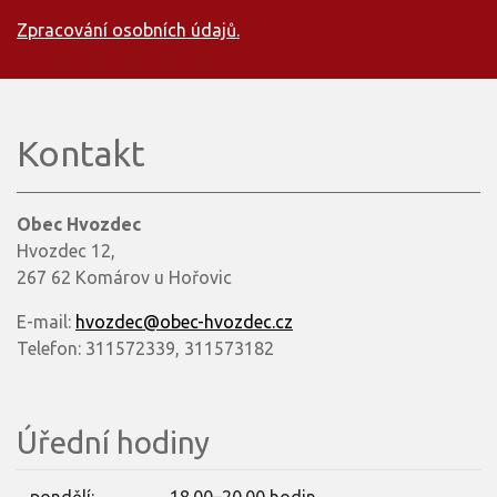
Zpracování osobních údajů.
Kontakt
Obec Hvozdec
Hvozdec 12,
267 62 Komárov u Hořovic
E-mail:
hvozdec@obec-hvozdec.cz
Telefon: 311572339, 311573182
Úřední hodiny