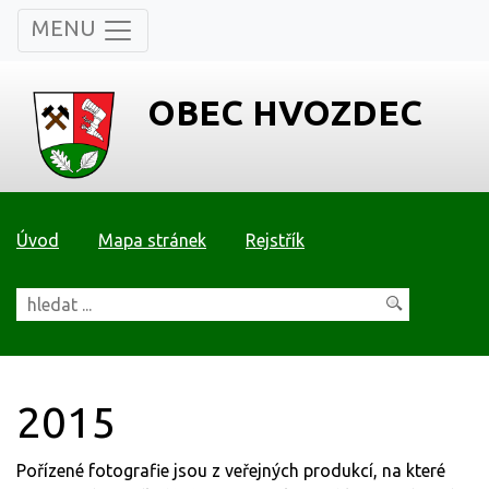
MENU
OBEC HVOZDEC
Úvod
Mapa stránek
Rejstřík
2015
Pořízené fotografie jsou z veřejných produkcí, na které