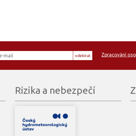
Zpracování oso
odebírat
Rizika a nebezpečí
Z