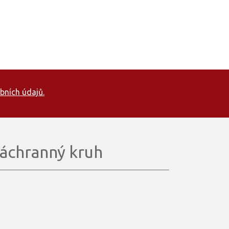
bních údajů.
áchranný kruh