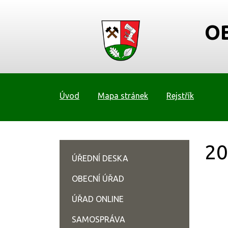
O
Úvod
Mapa stránek
Rejstřík
20
ÚŘEDNÍ DESKA
OBECNÍ ÚŘAD
ÚŘAD ONLINE
SAMOSPRÁVA