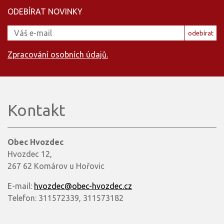
ODEBÍRAT NOVINKY
odebírat
Zpracování osobních údajů.
Kontakt
Obec Hvozdec
Hvozdec 12,
267 62 Komárov u Hořovic
E-mail:
hvozdec@obec-hvozdec.cz
Telefon: 311572339, 311573182