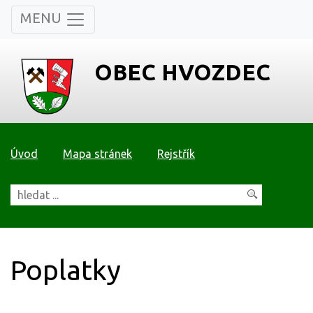
MENU
OBEC HVOZDEC
Úvod
Mapa stránek
Rejstřík
Poplatky