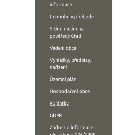
informace
Co mohu vyřídit zde
S čím musím na
pověřený úřad
Vedení obce
Vyhlášky, předpisy,
nařízení
Územní plán
Hospodaření obce
Poplatky
GDPR
Žádost o informace
dle zákona 106/1999