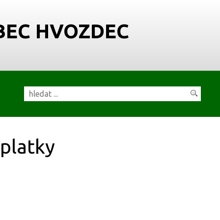
BEC HVOZDEC
platky