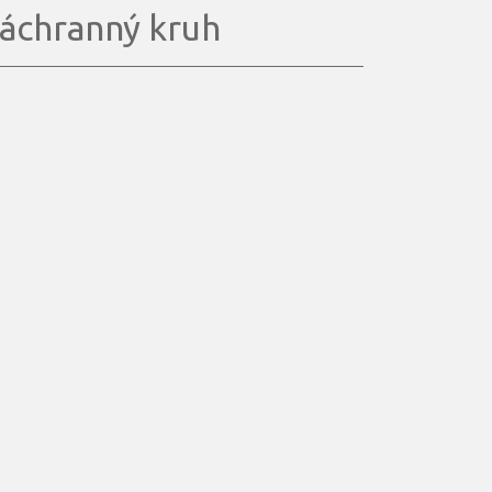
áchranný kruh