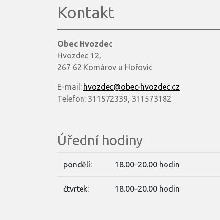
Kontakt
Obec Hvozdec
Hvozdec 12,
267 62 Komárov u Hořovic
E-mail:
hvozdec@obec-hvozdec.cz
Telefon: 311572339, 311573182
Úřední hodiny
pondělí:
18.00–20.00 hodin
čtvrtek:
18.00–20.00 hodin