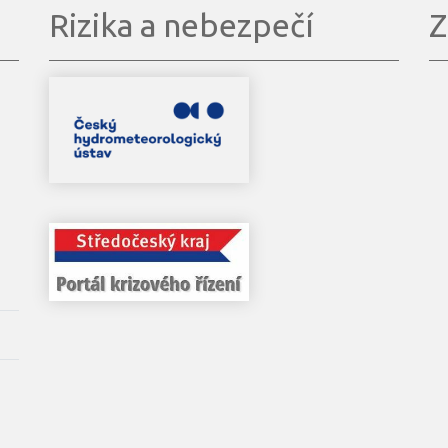
Rizika a nebezpečí
Z