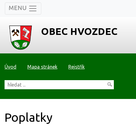
MENU
OBEC HVOZDEC
Úvod
Mapa stránek
Rejstřík
Poplatky