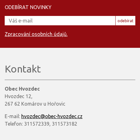
ODEBÍRAT NOVINKY
odebírat
Zpracování osobních údajů.
Kontakt
Obec Hvozdec
Hvozdec 12,
267 62 Komárov u Hořovic
E-mail:
hvozdec@obec-hvozdec.cz
Telefon: 311572339, 311573182