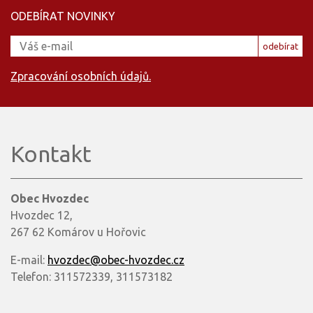
ODEBÍRAT NOVINKY
odebírat
Zpracování osobních údajů.
Kontakt
Obec Hvozdec
Hvozdec 12,
267 62 Komárov u Hořovic
E-mail:
hvozdec@obec-hvozdec.cz
Telefon: 311572339, 311573182