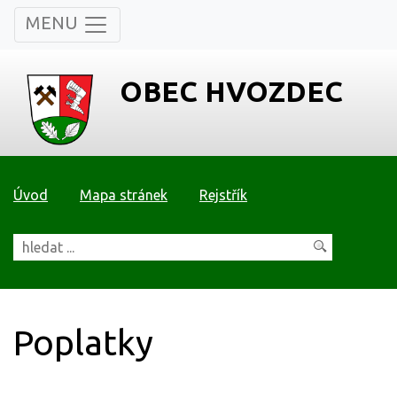
MENU
OBEC HVOZDEC
Úvod
Mapa stránek
Rejstřík
Poplatky