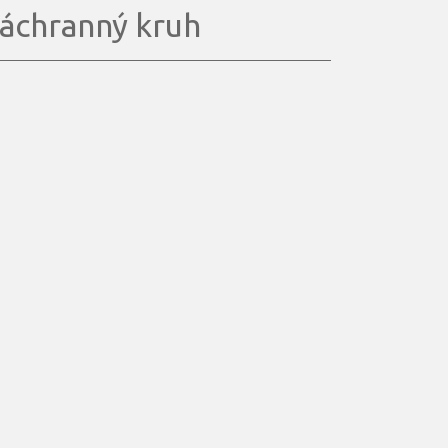
áchranný kruh