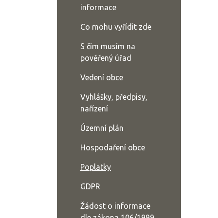
informace
Co mohu vyřídit zde
S čím musím na
pověřený úřad
Vedení obce
Vyhlášky, předpisy,
nařízení
Územní plán
Hospodaření obce
Poplatky
GDPR
Žádost o informace
dle zákona 106/1999