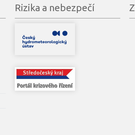
Rizika a nebezpečí
Z