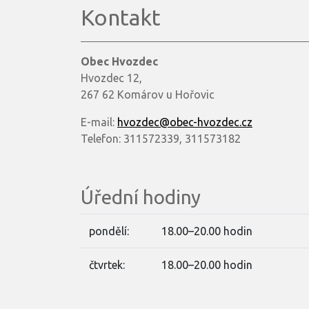
Kontakt
Obec Hvozdec
Hvozdec 12,
267 62 Komárov u Hořovic
E-mail:
hvozdec@obec-hvozdec.cz
Telefon: 311572339, 311573182
Úřední hodiny
pondělí:
18.00–20.00 hodin
čtvrtek:
18.00–20.00 hodin