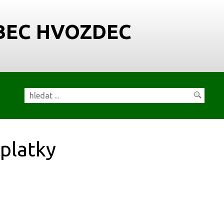
BEC HVOZDEC
platky