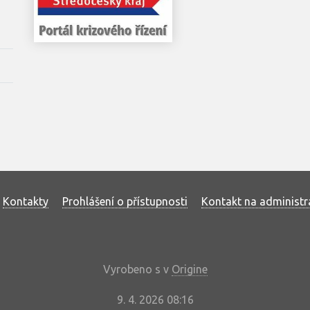
Kontakty
Prohlášení o přístupnosti
Kontakt na administr
Vyrobeno s
v
Origine
9. 4. 2026 08:16