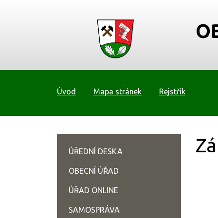
O
Úvod
Mapa stránek
Rejstřík
Zá
ÚŘEDNÍ DESKA
OBECNÍ ÚŘAD
ÚŘAD ONLINE
SAMOSPRÁVA