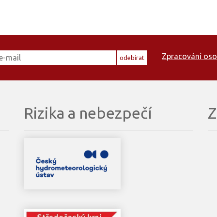
Zpracování oso
odebírat
Rizika a nebezpečí
Z