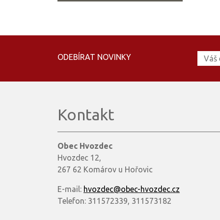
ODEBÍRAT NOVINKY
Kontakt
Obec Hvozdec
Hvozdec 12,
267 62 Komárov u Hořovic
E-mail:
hvozdec@obec-hvozdec.cz
Telefon: 311572339, 311573182