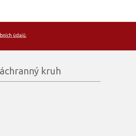
bních údajů.
áchranný kruh