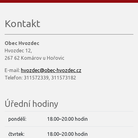
Kontakt
Obec Hvozdec
Hvozdec 12,
267 62 Komárov u Hořovic
E-mail:
hvozdec@obec-hvozdec.cz
Telefon: 311572339, 311573182
Úřední hodiny
pondělí:
18.00–20.00 hodin
čtvrtek:
18.00–20.00 hodin