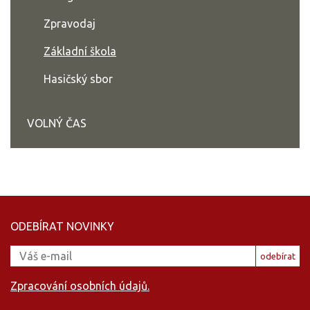
Zpravodaj
Základní škola
Hasičský sbor
VOLNÝ ČAS
ODEBÍRAT NOVINKY
odebírat
Zpracování osobních údajů.