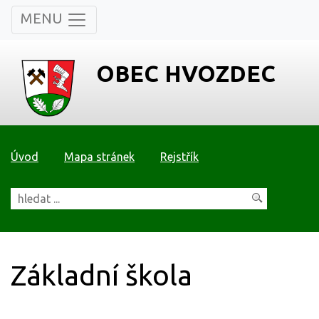
MENU
OBEC HVOZDEC
Úvod
Mapa stránek
Rejstřík
Základní škola