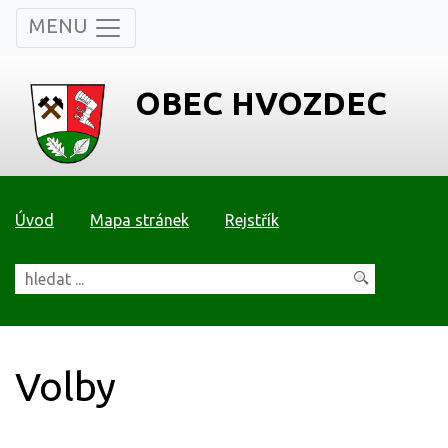
MENU
OBEC HVOZDEC
Úvod
Mapa stránek
Rejstřík
Volby