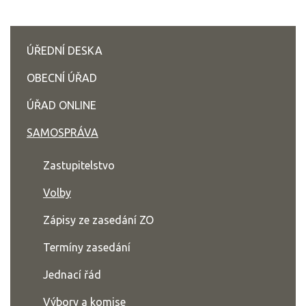
ÚŘEDNÍ DESKA
OBECNÍ ÚŘAD
ÚŘAD ONLINE
SAMOSPRÁVA
Zastupitelstvo
Volby
Zápisy ze zasedání ZO
Termíny zasedání
Jednací řád
Výbory a komise