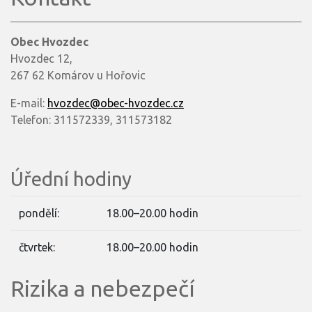
Obec Hvozdec
Hvozdec 12,
267 62 Komárov u Hořovic
E-mail:
hvozdec@obec-hvozdec.cz
Telefon: 311572339, 311573182
Úřední hodiny
pondělí:
18.00–20.00 hodin
čtvrtek:
18.00–20.00 hodin
Rizika a nebezpečí